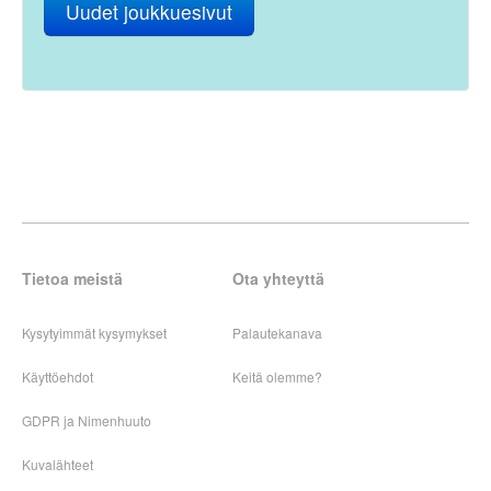
Uudet joukkuesivut
Tietoa meistä
Ota yhteyttä
Kysytyimmät kysymykset
Palautekanava
Käyttöehdot
Keitä olemme?
GDPR ja Nimenhuuto
Kuvalähteet