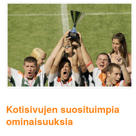
Kotisivujen suosituimpia
ominaisuuksia